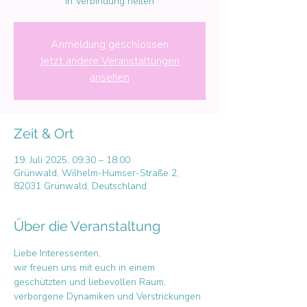
In Verbindung heilen
Anmeldung geschlossen
Jetzt andere Veranstaltungen
ansehen
Zeit & Ort
19. Juli 2025, 09:30 – 18:00
Grünwald, Wilhelm-Humser-Straße 2,
82031 Grünwald, Deutschland
Über die Veranstaltung
Liebe Interessenten, 
wir freuen uns mit euch in einem 
geschützten und liebevollen Raum, 
verborgene Dynamiken und Verstrickungen 