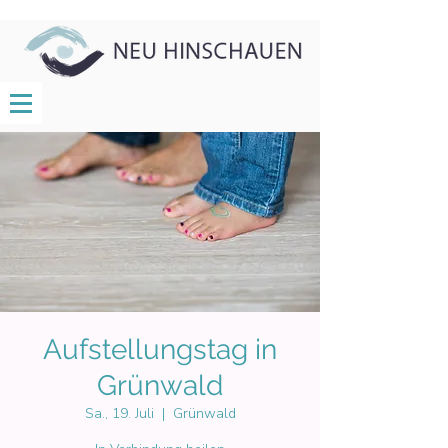
Aufstellungstag in
Grünwald
Sa., 19. Juli
  |  
Grünwald